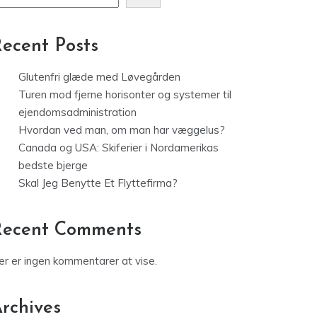
øg
Søg
ecent Posts
Glutenfri glæde med Løvegården
Turen mod fjerne horisonter og systemer til
ejendomsadministration
Hvordan ved man, om man har væggelus?
Canada og USA: Skiferier i Nordamerikas
bedste bjerge
Skal Jeg Benytte Et Flyttefirma?