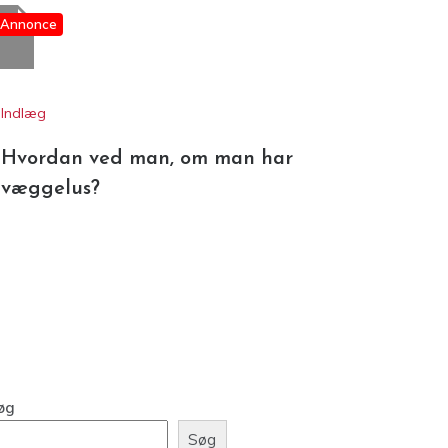
Annonce
Indlæg
Hvordan ved man, om man har
væggelus?