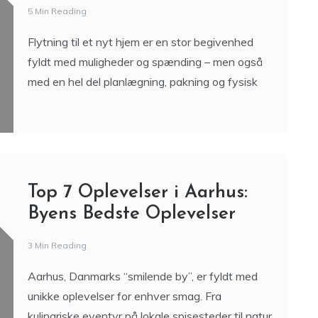
Skal Jeg Benytte Et
Flyttefirma?
5 Min Reading
Flytning til et nyt hjem er en stor begivenhed
fyldt med muligheder og spænding – men også
med en hel del planlægning, pakning og fysisk
Top 7 Oplevelser i Aarhus: