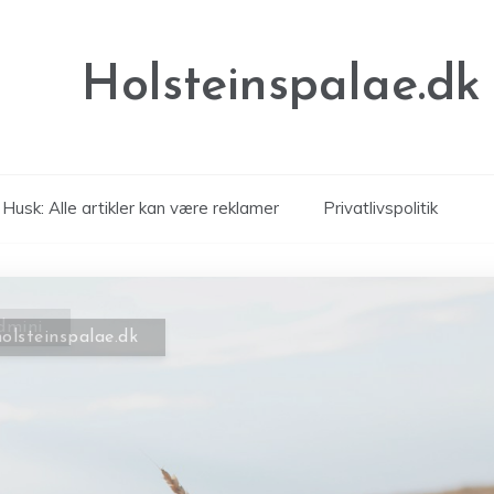
Holsteinspalae.dk
Husk: Alle artikler kan være reklamer
Privatlivspolitik
holsteinspalae.dk