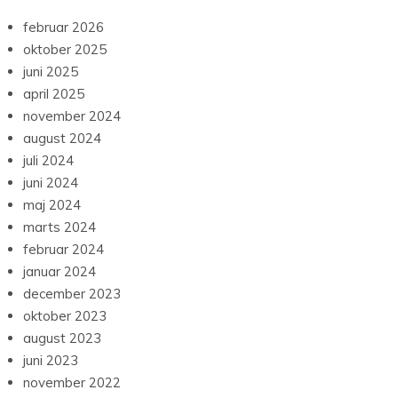
Recent Comments
er er ingen kommentarer at vise.
rchives
februar 2026
oktober 2025
juni 2025
april 2025
november 2024
august 2024
juli 2024
juni 2024
maj 2024
marts 2024
februar 2024