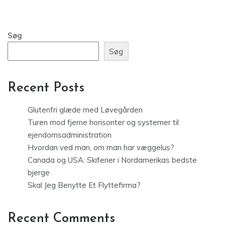
Søg
Søg
Recent Posts
Glutenfri glæde med Løvegården
Turen mod fjerne horisonter og systemer til
ejendomsadministration
Hvordan ved man, om man har væggelus?
Canada og USA: Skiferier i Nordamerikas bedste
bjerge
Skal Jeg Benytte Et Flyttefirma?
Recent Comments