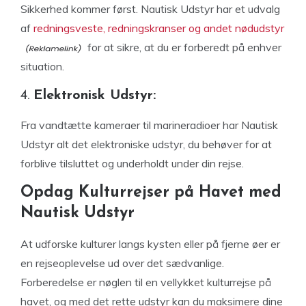
Sikkerhed kommer først. Nautisk Udstyr har et udvalg
af
redningsveste, redningskranser og andet nødudstyr
for at sikre, at du er forberedt på enhver
situation.
4.
Elektronisk Udstyr:
Fra vandtætte kameraer til marineradioer har Nautisk
Udstyr alt det elektroniske udstyr, du behøver for at
forblive tilsluttet og underholdt under din rejse.
Opdag Kulturrejser på Havet med
Nautisk Udstyr
At udforske kulturer langs kysten eller på fjerne øer er
en rejseoplevelse ud over det sædvanlige.
Forberedelse er nøglen til en vellykket kulturrejse på
havet, og med det rette udstyr kan du maksimere dine