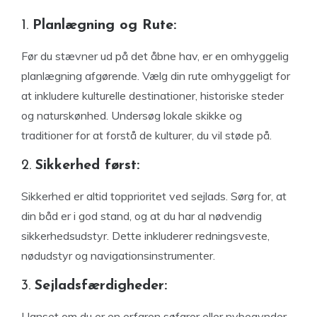
1.
Planlægning og Rute:
Før du stævner ud på det åbne hav, er en omhyggelig
planlægning afgørende. Vælg din rute omhyggeligt for
at inkludere kulturelle destinationer, historiske steder
og naturskønhed. Undersøg lokale skikke og
traditioner for at forstå de kulturer, du vil støde på.
2.
Sikkerhed først:
Sikkerhed er altid topprioritet ved sejlads. Sørg for, at
din båd er i god stand, og at du har al nødvendig
sikkerhedsudstyr. Dette inkluderer redningsveste,
nødudstyr og navigationsinstrumenter.
3.
Sejladsfærdigheder:
Uanset om du er en erfaren søfarer eller nybegynder,