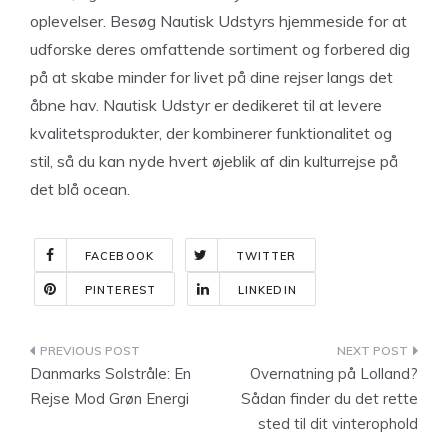
oplevelser. Besøg Nautisk Udstyrs hjemmeside for at
udforske deres omfattende sortiment og forbered dig
på at skabe minder for livet på dine rejser langs det
åbne hav. Nautisk Udstyr er dedikeret til at levere
kvalitetsprodukter, der kombinerer funktionalitet og
stil, så du kan nyde hvert øjeblik af din kulturrejse på
det blå ocean.
FACEBOOK
TWITTER
PINTEREST
LINKEDIN
Indlægsnavigation
Danmarks Solstråle: En
Overnatning på Lolland?
Rejse Mod Grøn Energi
Sådan finder du det rette
sted til dit vinterophold