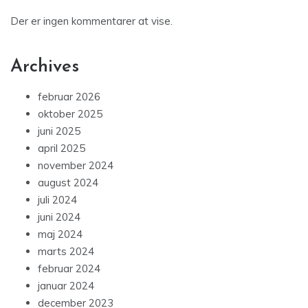
Der er ingen kommentarer at vise.
Archives
februar 2026
oktober 2025
juni 2025
april 2025
november 2024
august 2024
juli 2024
juni 2024
maj 2024
marts 2024
februar 2024
januar 2024
december 2023