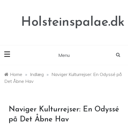
Skip
to
content
Holsteinspalae.dk
Menu
Home
»
Indlæg
»
Naviger Kulturrejser: En Odyssé på
Det Åbne Hav
Naviger Kulturrejser: En Odyssé
på Det Åbne Hav