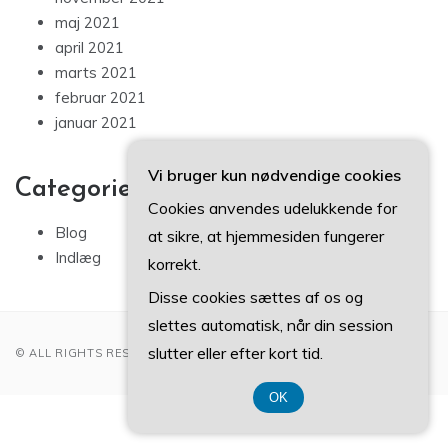
maj 2021
april 2021
marts 2021
februar 2021
januar 2021
Vi bruger kun nødvendige cookies
Categories
Cookies anvendes udelukkende for
Blog
at sikre, at hjemmesiden fungerer
Indlæg
korrekt.
Disse cookies sættes af os og
slettes automatisk, når din session
slutter eller efter kort tid.
© ALL RIGHTS RESERVED 2022
OK
CVR 37 40 77 39