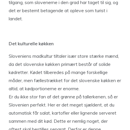
tilgang, som slovenerne i den grad har taget til sig, og
det er bestemt betagende at opleve som turist i
landet.
Det kulturelle køkken
Sloveniens madkultur tiltaler især store stærke mænd,
da det slovenske køkken primært består af solide
kødretter. Kødet tilberedes på mange forskellige
måder, men fællestrækket for det slovenske køkken er
altid, at kødportionerne er enorme.
Er du ikke stor fan af det grønne på tallerkenen, så er
Slovenien perfekt. Her er det meget sjældent, at du
automatisk får salat, kartofler eller lignende serveret
sammen med dit kød. Dette er nemlig noget, der
oftest skal bestilles separat. Derfor er denne