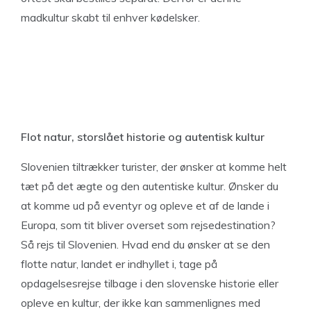
madkultur skabt til enhver kødelsker.
Flot natur, storslået historie og autentisk kultur
Slovenien tiltrækker turister, der ønsker at komme helt
tæt på det ægte og den autentiske kultur. Ønsker du
at komme ud på eventyr og opleve et af de lande i
Europa, som tit bliver overset som rejsedestination?
Så rejs til Slovenien. Hvad end du ønsker at se den
flotte natur, landet er indhyllet i, tage på
opdagelsesrejse tilbage i den slovenske historie eller
opleve en kultur, der ikke kan sammenlignes med