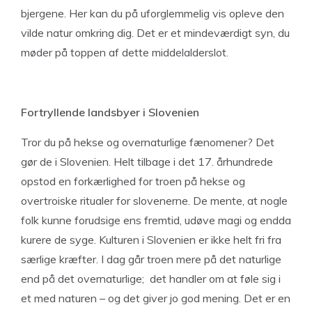
bjergene. Her kan du på uforglemmelig vis opleve den
vilde natur omkring dig. Det er et mindeværdigt syn, du
møder på toppen af dette middelalderslot.
Fortryllende landsbyer i Slovenien
Tror du på hekse og overnaturlige fænomener? Det
gør de i Slovenien. Helt tilbage i det 17. århundrede
opstod en forkærlighed for troen på hekse og
overtroiske ritualer for slovenerne. De mente, at nogle
folk kunne forudsige ens fremtid, udøve magi og endda
kurere de syge. Kulturen i Slovenien er ikke helt fri fra
særlige kræfter. I dag går troen mere på det naturlige
end på det overnaturlige; det handler om at føle sig i
et med naturen – og det giver jo god mening. Det er en