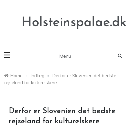
Skip
to
content
Holsteinspalae.dk
Menu
Home
»
Indlæg
»
Derfor er Slovenien det bedste
rejseland for kulturelskere
Derfor er Slovenien det bedste
rejseland for kulturelskere