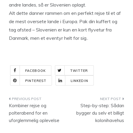
andre landes, så er Slovenien oplagt.
Alt dette danner rammen om en perfekt rejse til et af
de mest oversete lande i Europa. Pak din kuffert og
tag afsted – Slovenien er kun en kort flyvetur fra
Danmark, men et eventyr helt for sig..
FACEBOOK
TWITTER
PINTEREST
LINKEDIN
Indlægsnavigation
Kombiner rejse og
Step-by-step: Sådan
polterabend for en
bygger du selv et billigt
uforglemmelig oplevelse
kolonihavehus